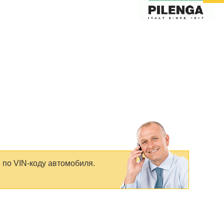
 по VIN-коду автомобиля.