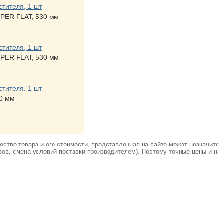
стителя, 1 шт
UPER FLAT, 530 мм
стителя, 1 шт
UPER FLAT, 530 мм
стителя, 1 шт
0 мм
стве товара и его стоимости, представленная на сайте может незначит
ов, смена условий поставки производителем). Поэтому точные цены и н