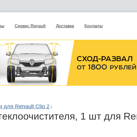
ны
Сервис Renault
Доставка
Контакты
 для Renault Clio 2
/