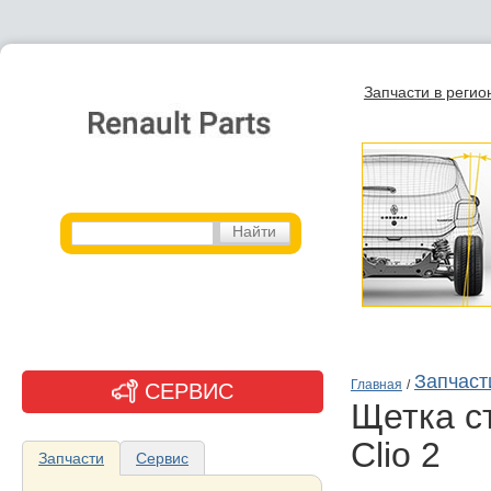
Запчасти в регио
Запчасти
Главная
/
СЕРВИС
щетка стеклоочистителя, 1 шт для Renault
Clio 2
Запчасти
Сервис