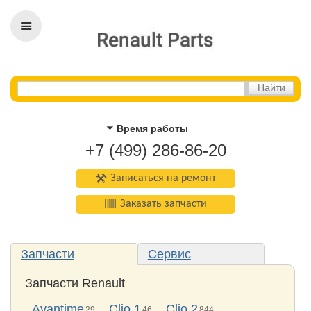
Время работы
+7 (499) 286-86-20
Записаться на ремонт
Заказать запчасти
Запчасти
Сервис
Запчасти Renault
Avantime
Clio 1
Clio 2
29
46
844