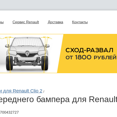
ны
Сервис Renault
Доставка
Контакты
 для Renault Clio 2
/
переднего бампера для Renault
7700432727