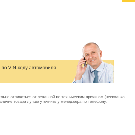
 по VIN-коду автомобиля.
ельно отличаться от реальной по техническим причинам (несколько
аличие товара лучше уточнить у менеджера по телефону.