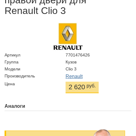
правой двери для
Renault Clio 3
Артикул
7701476426
Группа
Кузов
Модели
Clio 3
Производитель
Renault
Цена
2 620
руб.
Аналоги