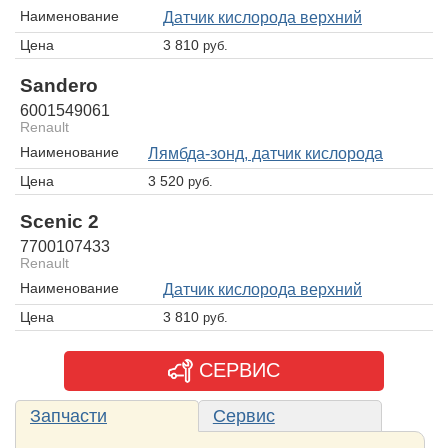
Наименование
датчик кислорода верхний
Цена
3 810
руб.
Sandero
6001549061
Renault
Наименование
лямбда-зонд, датчик кислорода
Цена
3 520
руб.
Scenic 2
7700107433
Renault
Наименование
датчик кислорода верхний
Цена
3 810
руб.
СЕРВИС
Запчасти
Сервис