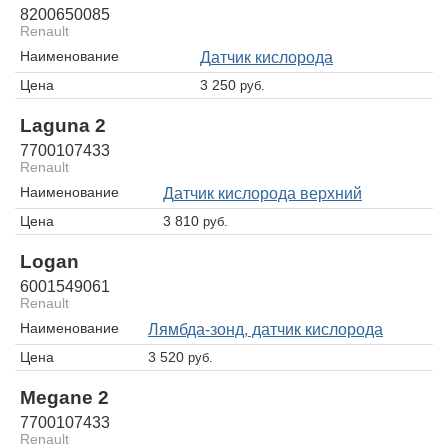
8200650085
Renault
Наименование
датчик кислорода
Цена
3 250
руб.
Laguna 2
7700107433
Renault
Наименование
датчик кислорода верхний
Цена
3 810
руб.
Logan
6001549061
Renault
Наименование
лямбда-зонд, датчик кислорода
Цена
3 520
руб.
Megane 2
7700107433
Renault