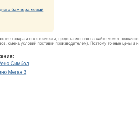
днего бампера левый
стве товара и его стоимости, представленная на сайте может незначит
ов, смена условий поставки производителем). Поэтому точные цены и н
ения:
Рено Симбол
ено Меган 3