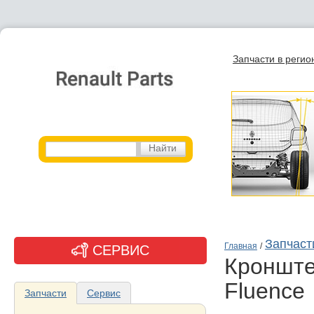
Запчасти в регио
Запчаст
Главная
/
СЕРВИС
кронштейн переднего бампера для Renault
Fluence
Запчасти
Сервис