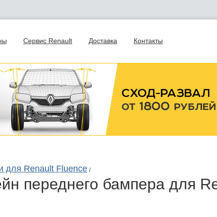
ны
Сервис Renault
Доставка
Контакты
и для Renault Fluence
/