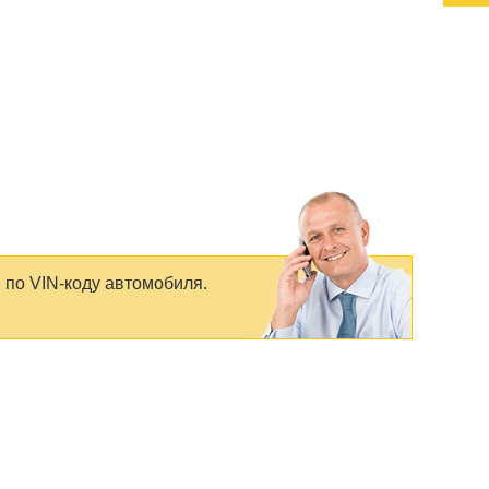
 по VIN-коду автомобиля.