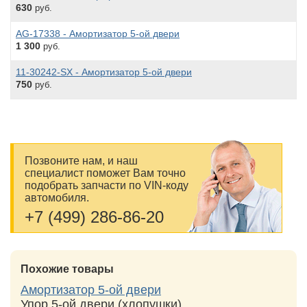
630
руб.
AG-17338 - Амортизатор 5-ой двери
1 300
руб.
11-30242-SX - Амортизатор 5-ой двери
750
руб.
Позвоните нам, и наш
специалист поможет Вам точно
подобрать запчасти по VIN-коду
автомобиля.
+7 (499) 286-86-20
Похожие товары
Амортизатор 5-ой двери
Упор 5-ой двери (хлопушки)