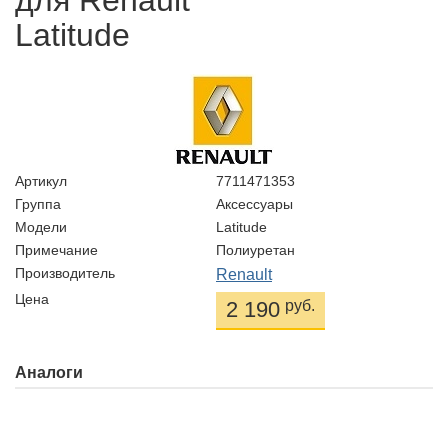
для Renault
Latitude
Артикул
7711471353
Группа
Аксессуары
Модели
Latitude
Примечание
Полиуретан
Производитель
Renault
Цена
2 190
руб.
Аналоги