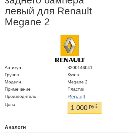
заднего бампера
левый для Renault
Megane 2
Артикул
8200146041
Группа
Кузов
Модели
Megane 2
Примечание
Пластик
Производитель
Renault
Цена
1 000
руб.
Аналоги