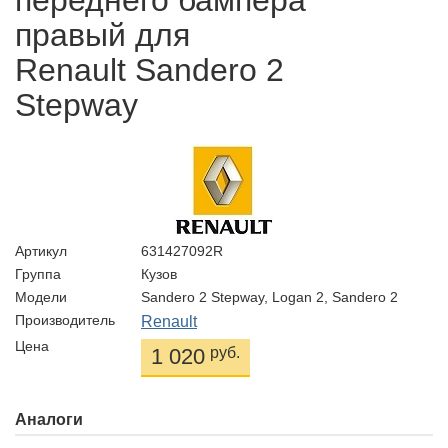
переднего бампера
правый для
Renault Sandero 2
Stepway
Артикул
631427092R
Группа
Кузов
Модели
Sandero 2 Stepway, Logan 2, Sandero 2
Производитель
Renault
Цена
1 020
руб.
Аналоги