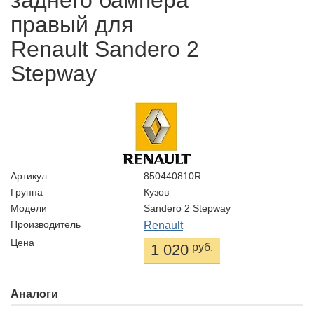
заднего бампера
правый для
Renault Sandero 2
Stepway
Артикул
850440810R
Группа
Кузов
Модели
Sandero 2 Stepway
Производитель
Renault
Цена
1 020
руб.
Аналоги