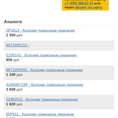
+7 (495) 968-67-21
или
через
форму на сайте
.
Аналоги
SP1413 - Колодки тормозные передние
1 350
руб.
8671095212 -
E100141 - Колодки тормозные передние
950
руб.
8671095093 - Колодки тормозные передние
1 100
руб.
410608713R - Колодки тормозные передние
2 600
руб.
GDB1552 - Колодки тормозные передние
1 620
руб.
05P911 - Колодки тормозные передние