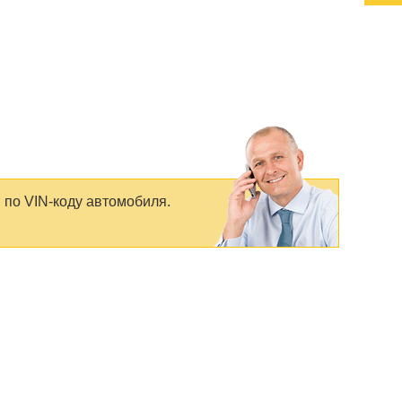
 по VIN-коду автомобиля.