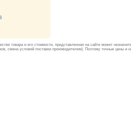
й
стве товара и его стоимости, представленная на сайте может незначит
ов, смена условий поставки производителем). Поэтому точные цены и н