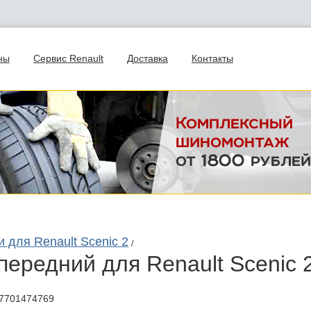
ны
Сервис Renault
Доставка
Контакты
и для Renault Scenic 2
/
 передний для Renault Scenic 
7701474769