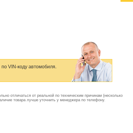
 по VIN-коду автомобиля.
ельно отличаться от реальной по техническим причинам (несколько
аличие товара лучше уточнить у менеджера по телефону.