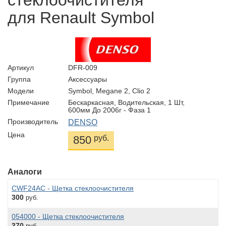
стеклоочистителя
для Renault Symbol
Артикул
DFR-009
Группа
Аксессуары
Модели
Symbol, Megane 2, Clio 2
Примечание
Бескаркасная, Водительская, 1 Шт,
600мм До 2006г - Фаза 1
Производитель
DENSO
Цена
850
руб.
Аналоги
CWF24AC - Щетка стеклоочистителя
300
руб.
054000 - Щетка стеклоочистителя
370
руб.